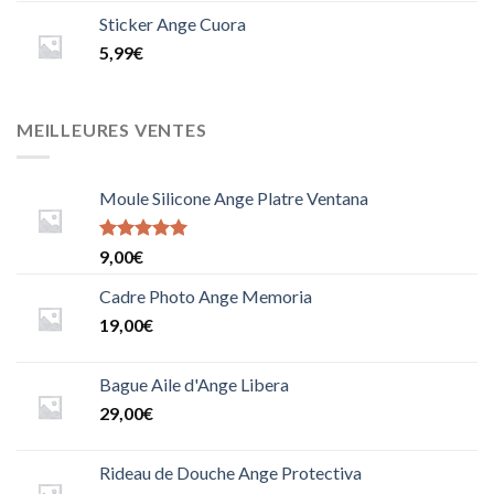
Sticker Ange Cuora
5,99
€
MEILLEURES VENTES
Moule Silicone Ange Platre Ventana
Note
9,00
€
5.0000000000000000
sur 5
Cadre Photo Ange Memoria
19,00
€
Bague Aile d'Ange Libera
29,00
€
Rideau de Douche Ange Protectiva