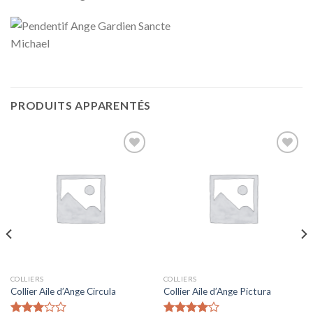
PRODUITS APPARENTÉS
Ajouter
Ajouter
à la liste
à la liste
d’envies
d’envies
COLLIERS
COLLIERS
Collier Aile d’Ange Circula
Collier Aile d’Ange Pictura