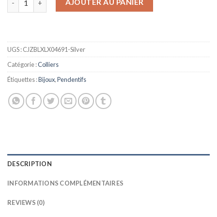
AJOUTER AU PANIER
UGS :
CJZBLXLX04691-Silver
Catégorie :
Colliers
Étiquettes :
Bijoux
,
Pendentifs
DESCRIPTION
INFORMATIONS COMPLÉMENTAIRES
REVIEWS (0)