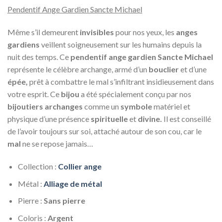
Pendentif Ange Gardien Sancte Michael
Même s’il demeurent
invisibles
pour nos yeux, les
anges
gardiens
veillent soigneusement sur les humains depuis la
nuit des temps. Ce
pendentif ange gardien Sancte Michael
représente le célèbre archange, armé d’un
bouclier
et d’une
épée,
prêt à combattre le mal s’infiltrant insidieusement dans
votre esprit. Ce
bijou
a été spécialement conçu par nos
bijoutiers archanges
comme un
symbole
matériel et
physique d’une présence
spirituelle
et
divine.
Il est conseillé
de l’avoir toujours sur soi, attaché autour de son cou, car le
mal
ne se repose jamais…
Collection :
Collier ange
Métal :
Alliage de métal
Pierre :
Sans pierre
Coloris :
Argent