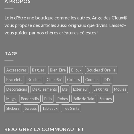
A PROPOS
Loin d'être une boutique comme les autres, Ange des Cieux®
vous propose des articles aussi orignaux que divins. Laissez-
vous guider par nos chères créatures célestes !
TAGS
Accessoires
Bagues
Bien-Etre
Bijoux
Boucles d'Oreille
Bracelets
Broches
Chez-Soi
Colliers
Coques
DIY
Décorations
Déguisements
Eté
Extérieur
Leggings
Moules
Mugs
Pendentifs
Pulls
Robes
Salle de Bain
Statues
Stickers
Sweats
Tableaux
Tee Shirts
REJOIGNEZ LA COMMUNAUTÉ !