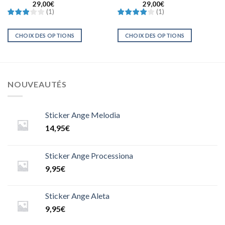
29,00
€
29,00
€
Note
3
Note
4
(
1
)
(
1
)
sur 5
sur 5
CHOIX DES OPTIONS
CHOIX DES OPTIONS
NOUVEAUTÉS
Sticker Ange Melodia
14,95
€
Sticker Ange Processiona
9,95
€
Sticker Ange Aleta
9,95
€