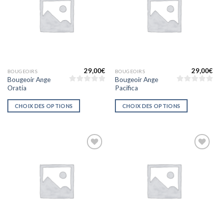
d’envies
d’envies
29,00
€
29,00
€
BOUGEOIRS
BOUGEOIRS
Bougeoir Ange
Bougeoir Ange
Oratia
Pacifica
CHOIX DES OPTIONS
CHOIX DES OPTIONS
Ajouter
Ajouter
à la liste
à la liste
d’envies
d’envies