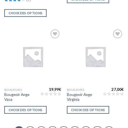
sur 5
CHOIX DES OPTIONS
Ajouter
Ajouter
à la liste
à la liste
d’envies
d’envies
19,99
€
27,00
€
BOUGEOIRS
BOUGEOIRS
Bougeoir Ange
Bougeoir Ange
Vasa
Virginia
CHOIX DES OPTIONS
CHOIX DES OPTIONS