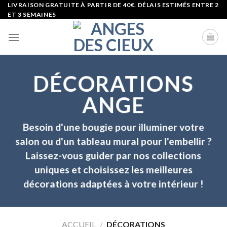
Skip
LIVRAISON GRATUITE À PARTIR DE 40€. DÉLAIS ESTIMÉS ENTRE 2
ET 3 SEMAINES
to
content
DÉCORATIONS
ANGE
Besoin d'une
bougie
pour illuminer votre
salon ou d'un
tableau
mural
pour l'embellir ?
Laissez-vous guider par nos collections
uniques et choisissez les meilleures
décorations
adaptées à votre
intérieur
!
ACCUEIL
/
DÉCORATIONS