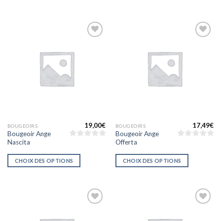
Ajouter
Ajouter
à la liste
à la liste
d’envies
d’envies
19,00
€
17,49
€
BOUGEOIRS
BOUGEOIRS
Bougeoir Ange
Bougeoir Ange
Nascita
Offerta
CHOIX DES OPTIONS
CHOIX DES OPTIONS
Ajouter
Ajouter
à la liste
à la liste