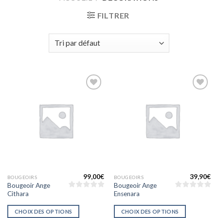
FILTRER
Ajouter
Ajouter
à la liste
à la liste
d’envies
d’envies
99,00
€
39,90
€
BOUGEOIRS
BOUGEOIRS
Bougeoir Ange
Bougeoir Ange
Cithara
Ensenara
CHOIX DES OPTIONS
CHOIX DES OPTIONS