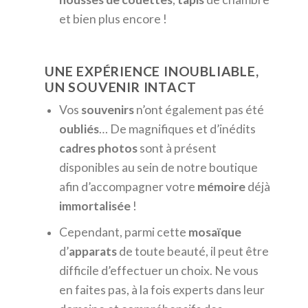
et bien plus encore !
UNE EXPÉRIENCE INOUBLIABLE,
UN SOUVENIR INTACT
Vos
souvenirs
n’ont également pas été
oubliés
… De magnifiques et d’inédits
cadres
photos
sont à présent
disponibles au sein de notre boutique
afin d’accompagner votre
mémoire
déjà
immortalisée
!
Cependant, parmi cette
mosaïque
d’
apparats
de toute beauté, il peut être
difficile d’effectuer un choix. Ne vous
en faites pas, à la fois experts dans leur