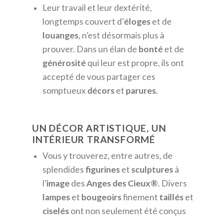
Leur travail et leur dextérité,
longtemps couvert d’
éloges
et de
louanges
, n’est désormais plus à
prouver. Dans un élan de
bonté
et de
générosité
qui leur est propre, ils ont
accepté de vous partager ces
somptueux
décors
et
parures
.
UN DÉCOR ARTISTIQUE, UN
INTÉRIEUR TRANSFORMÉ
Vous y trouverez, entre autres, de
splendides
figurines
et
sculptures
à
l’
image
des
Anges des Cieux®
. Divers
lampes
et
bougeoirs
finement
taillés
et
ciselés
ont non seulement été conçus