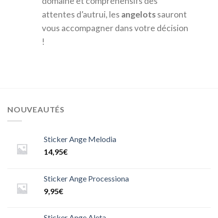
domaine et compréhensifs des
attentes d’autrui, les
angelots
sauront
vous accompagner dans votre décision
!
NOUVEAUTÉS
Sticker Ange Melodia
14,95
€
Sticker Ange Processiona
9,95
€
Sticker Ange Aleta