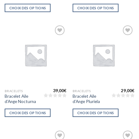
CHOIX DES OPTIONS
CHOIX DES OPTIONS
Ajouter
Ajouter
à la liste
à la liste
d’envies
d’envies
39,00
€
29,00
€
BRACELETS
BRACELETS
Bracelet Aile
Bracelet Aile
d’Ange Nocturna
d’Ange Pluriela
CHOIX DES OPTIONS
CHOIX DES OPTIONS