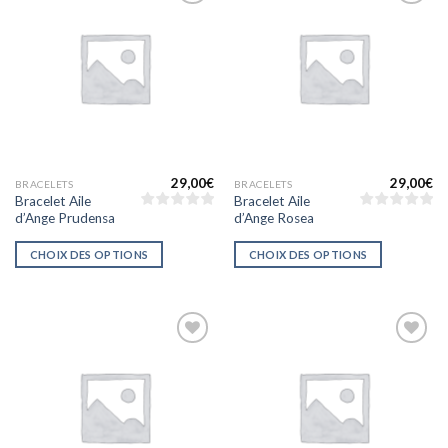
Ajouter
Ajouter
à la liste
à la liste
d’envies
d’envies
29,00
€
29,00
€
BRACELETS
BRACELETS
Bracelet Aile
Bracelet Aile
d’Ange Prudensa
d’Ange Rosea
CHOIX DES OPTIONS
CHOIX DES OPTIONS
Ajouter
Ajouter
à la liste
à la liste
d’envies
d’envies