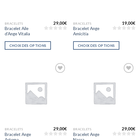
29,00
€
19,00
€
BRACELETS
BRACELETS
Bracelet Aile
Bracelet Ange
d’Ange Vitalia
Amicitia
CHOIX DES OPTIONS
CHOIX DES OPTIONS
Ajouter
Ajouter
à la liste
à la liste
d’envies
d’envies
29,00
€
29,00
€
BRACELETS
BRACELETS
Bracelet Ange
Bracelet Ange
Artema
Nacra