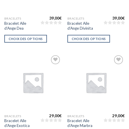
39,00
€
39,00
€
BRACELETS
BRACELETS
Bracelet Aile
Bracelet Aile
d’Ange Dea
d’Ange Divinita
CHOIX DES OPTIONS
CHOIX DES OPTIONS
Ajouter
Ajouter
à la liste
à la liste
d’envies
d’envies
29,00
€
29,00
€
BRACELETS
BRACELETS
Bracelet Aile
Bracelet Aile
d’Ange Exotica
d’Ange Marbra