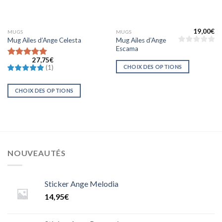
19,00
€
MUGS
MUGS
Mug Ailes d’Ange
Mug Ailes d’Ange Celesta
Escama
27,75
€
Note
CHOIX DES OPTIONS
(
1
)
5.0000000000000000
sur 5
CHOIX DES OPTIONS
NOUVEAUTÉS
Sticker Ange Melodia
14,95
€