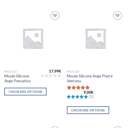
Ajouter
Ajouter
à la liste
à la liste
d’envies
d’envies
17,99
€
MOULES
MOULES
Moule Silicone
Moule Silicone Ange Platre
Ange Pensativa
Ventana
CHOIX DES OPTIONS
9,00
€
Note
(
1
)
5.0000000000000000
sur 5
CHOIX DES OPTIONS