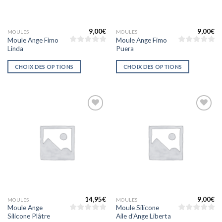
9,00
€
9,00
€
MOULES
MOULES
Moule Ange Fimo
Moule Ange Fimo
Linda
Puera
CHOIX DES OPTIONS
CHOIX DES OPTIONS
Ajouter
Ajouter
à la liste
à la liste
d’envies
d’envies
14,95
€
9,00
€
MOULES
MOULES
Moule Ange
Moule Silicone
Silicone Plâtre
Aile d’Ange Liberta