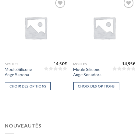
Ajouter
Ajouter
à la liste
à la liste
d’envies
d’envies
14,50
€
14,95
€
MOULES
MOULES
Moule Silicone
Moule Silicone
Ange Sapona
Ange Sonadora
CHOIX DES OPTIONS
CHOIX DES OPTIONS
NOUVEAUTÉS