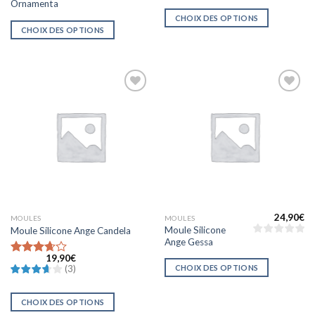
Ornamenta
CHOIX DES OPTIONS
CHOIX DES OPTIONS
Ajouter
Ajouter
à la liste
à la liste
d’envies
d’envies
24,90
€
MOULES
MOULES
Moule Silicone
Moule Silicone Ange Candela
Ange Gessa
19,90
€
Note
CHOIX DES OPTIONS
(
3
)
3.6666666666666667
sur 5
CHOIX DES OPTIONS