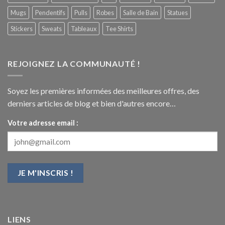
Mugs
Pendentifs
Pulls
Robes
Salle de Bain
Statues
Stickers
Sweats
Tableaux
Tee Shirts
REJOIGNEZ LA COMMUNAUTÉ !
Soyez les premières informées des meilleures offres, des
derniers articles de blog et bien d'autres encore…
Votre adresse email :
LIENS