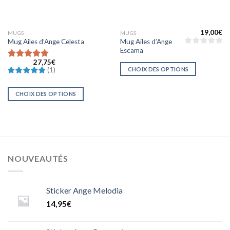
19,00
€
MUGS
MUGS
Mug Ailes d’Ange
Mug Ailes d’Ange Celesta
Escama
27,75
€
Note
CHOIX DES OPTIONS
(
1
)
5.0000000000000000
sur 5
CHOIX DES OPTIONS
NOUVEAUTÉS
Sticker Ange Melodia
14,95
€