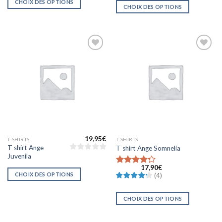
CHOIX DES OPTIONS
CHOIX DES OPTIONS
Ajouter
Ajouter
à la liste
à la liste
d’envies
d’envies
19,95
€
T-SHIRTS
T-SHIRTS
T shirt Ange
T shirt Ange Somnelia
Juvenila
17,90
€
Note
4.25
CHOIX DES OPTIONS
(
4
)
sur 5
CHOIX DES OPTIONS