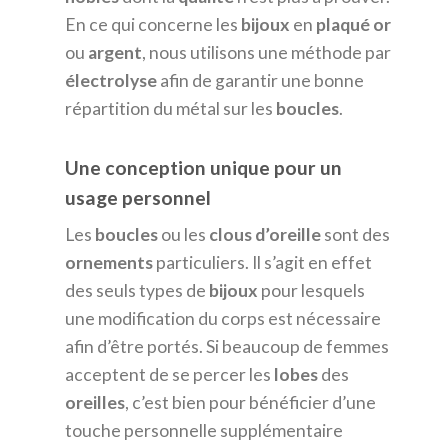
En ce qui concerne les
bijoux
en
plaqué
or
ou
argent
, nous utilisons une méthode par
électrolyse
afin de garantir une bonne
répartition du métal sur les
boucles
.
Une conception unique pour un
usage personnel
Les
boucles
ou les
clous
d’oreille
sont des
ornements
particuliers. Il s’agit en effet
des seuls types de
bijoux
pour lesquels
une modification du corps est nécessaire
afin d’être portés. Si beaucoup de femmes
acceptent de se percer les
lobes
des
oreilles
, c’est bien pour bénéficier d’une
touche personnelle supplémentaire