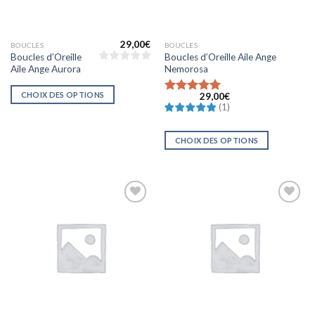
29,00
€
BOUCLES
BOUCLES
Boucles d’Oreille
Boucles d’Oreille Aile Ange
Aile Ange Aurora
Nemorosa
CHOIX DES OPTIONS
29,00
€
Note
(
1
)
5.0000000000000000
sur 5
CHOIX DES OPTIONS
Ajouter
Ajouter
à la liste
à la liste
d’envies
d’envies