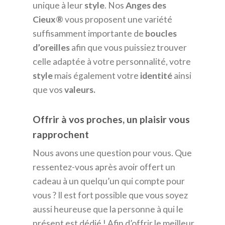
unique à leur
style
. Nos
Anges des
Cieux®
vous proposent une variété
suffisamment importante de
boucles
d’oreilles
afin que vous puissiez trouver
celle adaptée à votre personnalité, votre
style
mais également votre
identité
ainsi
que vos
valeurs.
Offrir à vos proches, un plaisir vous
rapprochent
Nous avons une question pour vous. Que
ressentez-vous après avoir offert un
cadeau à un quelqu’un qui compte pour
vous ? Il est fort possible que vous soyez
aussi heureuse que la personne à qui le
présent est dédié ! Afin d’offrir le meilleur