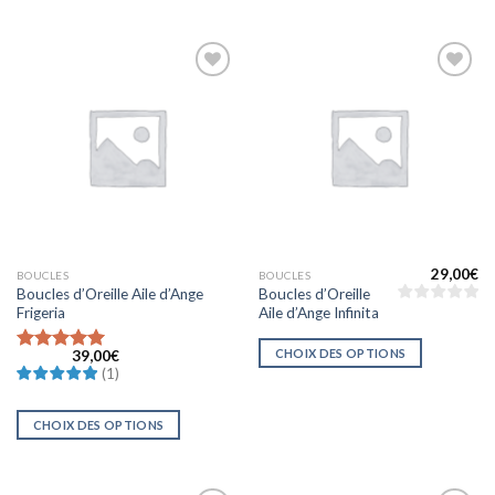
Ajouter
Ajouter
à la liste
à la liste
d’envies
d’envies
29,00
€
BOUCLES
BOUCLES
Boucles d’Oreille Aile d’Ange
Boucles d’Oreille
Frigeria
Aile d’Ange Infinita
CHOIX DES OPTIONS
39,00
€
Note
(
1
)
5.0000000000000000
sur 5
CHOIX DES OPTIONS