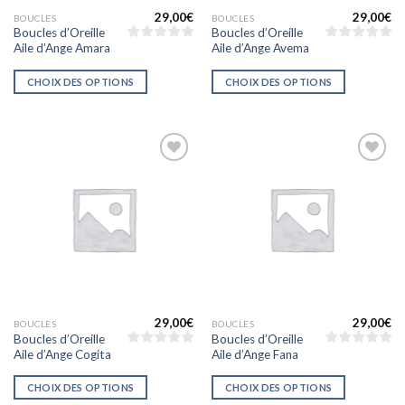
29,00
€
29,00
€
BOUCLES
BOUCLES
Boucles d’Oreille
Boucles d’Oreille
Aile d’Ange Amara
Aile d’Ange Avema
CHOIX DES OPTIONS
CHOIX DES OPTIONS
Ajouter
Ajouter
à la liste
à la liste
d’envies
d’envies
29,00
€
29,00
€
BOUCLES
BOUCLES
Boucles d’Oreille
Boucles d’Oreille
Aile d’Ange Cogita
Aile d’Ange Fana
CHOIX DES OPTIONS
CHOIX DES OPTIONS