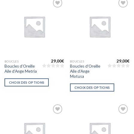
Ajouter
Ajouter
à la liste
à la liste
d’envies
d’envies
29,00
€
29,00
€
BOUCLES
BOUCLES
Boucles d’Oreille
Boucles d’Oreille
Aile d’Ange Metria
Aile d’Ange
Motusa
CHOIX DES OPTIONS
CHOIX DES OPTIONS
Ajouter
Ajouter
à la liste
à la liste
d’envies
d’envies