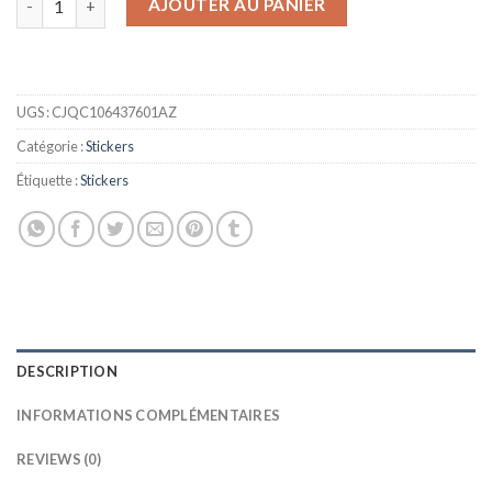
AJOUTER AU PANIER
UGS :
CJQC106437601AZ
Catégorie :
Stickers
Étiquette :
Stickers
DESCRIPTION
INFORMATIONS COMPLÉMENTAIRES
REVIEWS (0)