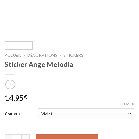
ACCUEIL
/
DÉCORATIONS
/
STICKERS
Sticker Ange Melodia
14,95
€
EFFACER
Couleur
quantité de Sticker Ange Melodia