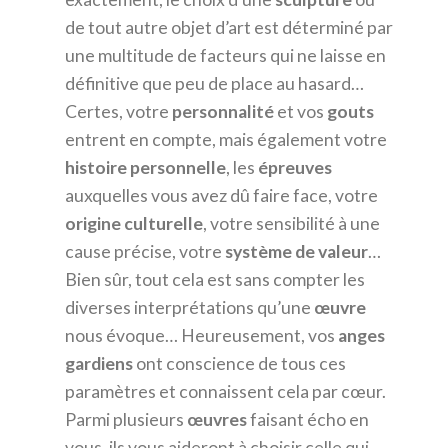
de tout autre objet d’art est déterminé par
une multitude de facteurs qui ne laisse en
définitive que peu de place au hasard…
Certes, votre
personnalité
et vos
gouts
entrent en compte, mais également votre
histoire
personnelle
, les
épreuves
auxquelles vous avez dû faire face, votre
origine
culturelle
, votre sensibilité à une
cause précise, votre
système de valeur
…
Bien sûr, tout cela est sans compter les
diverses interprétations qu’une
œuvre
nous évoque… Heureusement, vos
anges
gardiens
ont conscience de tous ces
paramètres et connaissent cela par cœur.
Parmi plusieurs
œuvres
faisant écho en
vous, ils vous aideront à choisir celle qui