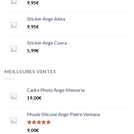
9,95
€
Sticker Ange Aleta
9,95
€
Sticker Ange Cuora
5,99
€
MEILLEURES VENTES
Cadre Photo Ange Memoria
19,00
€
Moule Silicone Ange Platre Ventana
Note
9,00
€