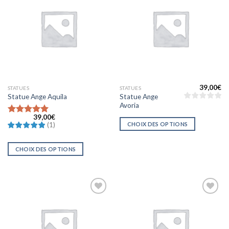
Ajouter
Ajouter
à la liste
à la liste
d’envies
d’envies
39,00
€
STATUES
STATUES
Statue Ange
Statue Ange Aquila
Avoria
39,00
€
Note
CHOIX DES OPTIONS
(
1
)
5.0000000000000000
sur 5
CHOIX DES OPTIONS
Ajouter
Ajouter
à la liste
à la liste
d’envies
d’envies