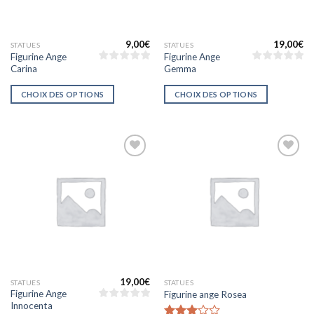
9,00
€
19,00
€
STATUES
STATUES
Figurine Ange
Figurine Ange
Carina
Gemma
CHOIX DES OPTIONS
CHOIX DES OPTIONS
Ajouter
Ajouter
à la liste
à la liste
d’envies
d’envies
19,00
€
STATUES
STATUES
Figurine Ange
Figurine ange Rosea
Innocenta