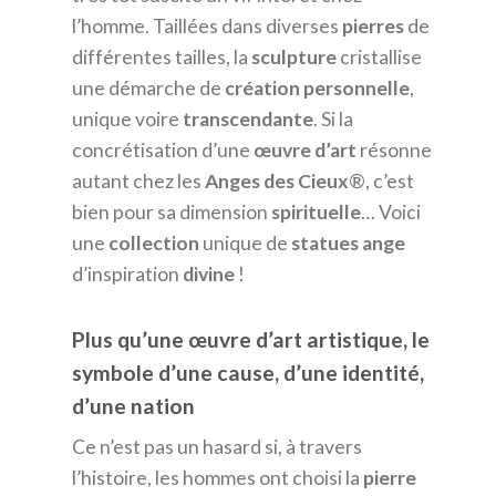
l’homme. Taillées dans diverses
pierres
de
différentes tailles, la
sculpture
cristallise
une démarche de
création
personnelle
,
unique voire
transcendante
. Si la
concrétisation d’une
œuvre
d’art
résonne
autant chez les
Anges des Cieux
®, c’est
bien pour sa dimension
spirituelle
… Voici
une
collection
unique de
statues
ange
d’inspiration
divine
!
Plus qu’une œuvre d’art artistique, le
symbole d’une cause, d’une identité,
d’une nation
Ce n’est pas un hasard si, à travers
l’histoire, les hommes ont choisi la
pierre