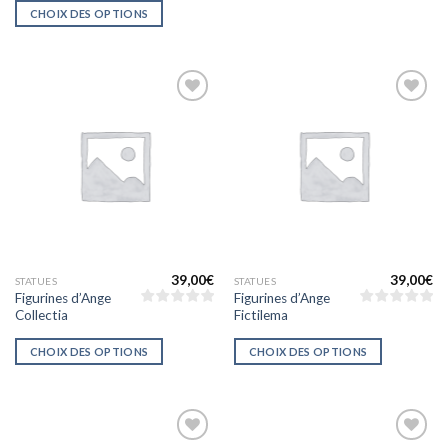
CHOIX DES OPTIONS
Ajouter
Ajouter
à la liste
à la liste
d’envies
d’envies
39,00
€
39,00
€
STATUES
STATUES
Figurines d’Ange
Figurines d’Ange
Collectia
Fictilema
CHOIX DES OPTIONS
CHOIX DES OPTIONS