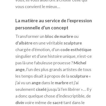
vous convient le mieux…
La matière au service de l’expression
personnelle d’un concept
Transformer un
bloc
de marbre
ou
d’albâtre
en une véritable
sculpture
chargée d’émotion, d’un
code
esthétique
singulier et d’une histoire unique, n’est-ce
pas là une fabuleuse prouesse ?
Michel
ange
, l’un des plus grands artistes de tous
les temps disait à propos de la
sculpture
«
j’ai vu un
ange
dans le
marbre
et j’ai
seulement
ciselé
jusqu’à l’en libérer »… Il y
a donc quelque chose d’indescriptible, de
divin
voire même de
sacré
tant dans le