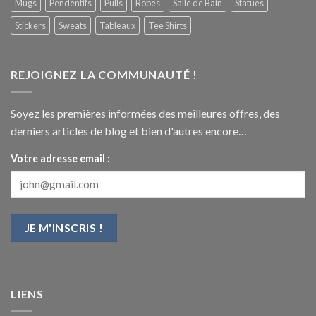
Mugs
Pendentifs
Pulls
Robes
Salle de Bain
Statues
Stickers
Sweats
Tableaux
Tee Shirts
REJOIGNEZ LA COMMUNAUTÉ !
Soyez les premières informées des meilleures offres, des
derniers articles de blog et bien d'autres encore…
Votre adresse email :
LIENS