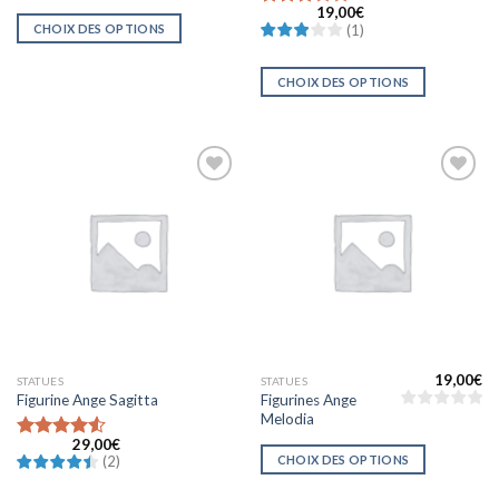
19,00
€
Note
CHOIX DES OPTIONS
(
1
)
3.0000000000000000
sur 5
CHOIX DES OPTIONS
Ajouter
Ajouter
à la liste
à la liste
d’envies
d’envies
19,00
€
STATUES
STATUES
Figurines Ange
Figurine Ange Sagitta
Melodia
29,00
€
Note
CHOIX DES OPTIONS
(
2
)
4.5000000000000000
sur 5