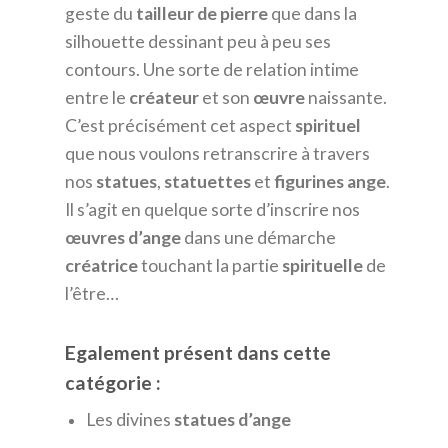
geste du
tailleur
de
pierre
que dans la
silhouette dessinant peu à peu ses
contours. Une sorte de relation intime
entre le
créateur
et son
œuvre
naissante.
C’est précisément cet aspect
spirituel
que nous voulons retranscrire à travers
nos
statues
,
statuettes
et
figurines
ange
.
Il s’agit en quelque sorte d’inscrire nos
œuvres
d’ange
dans une démarche
créatrice
touchant la partie
spirituelle
de
l’être…
Egalement présent dans cette
catégorie :
Les divines
statues d’ange