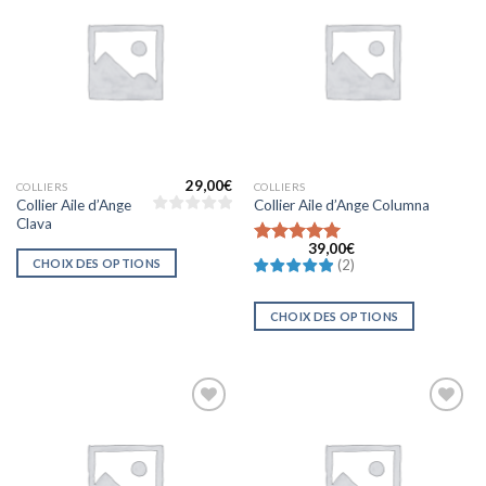
Ajouter
Ajouter
à la liste
à la liste
d’envies
d’envies
29,00
€
COLLIERS
COLLIERS
Collier Aile d’Ange
Collier Aile d’Ange Columna
Clava
39,00
€
Note
5
sur
CHOIX DES OPTIONS
(
2
)
5
CHOIX DES OPTIONS
Ajouter
Ajouter
à la liste
à la liste
d’envies
d’envies