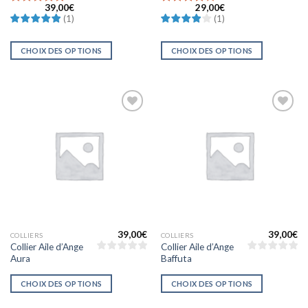
39,00
€
29,00
€
Note
5
sur
Note
4
(
1
)
(
1
)
5
sur 5
CHOIX DES OPTIONS
CHOIX DES OPTIONS
Ajouter
Ajouter
à la liste
à la liste
d’envies
d’envies
39,00
€
39,00
€
COLLIERS
COLLIERS
Collier Aile d’Ange
Collier Aile d’Ange
Aura
Baffuta
CHOIX DES OPTIONS
CHOIX DES OPTIONS