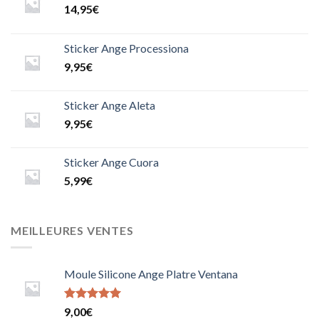
14,95
€
Sticker Ange Processiona
9,95
€
Sticker Ange Aleta
9,95
€
Sticker Ange Cuora
5,99
€
MEILLEURES VENTES
Moule Silicone Ange Platre Ventana
Note
9,00
€