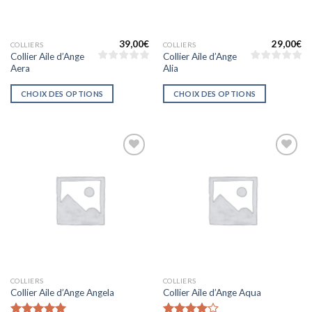
39,00
€
29,00
€
COLLIERS
COLLIERS
Collier Aile d’Ange
Collier Aile d’Ange
Aera
Alia
CHOIX DES OPTIONS
CHOIX DES OPTIONS
Ajouter
Ajouter
à la liste
à la liste
d’envies
d’envies
COLLIERS
COLLIERS
Collier Aile d’Ange Angela
Collier Aile d’Ange Aqua