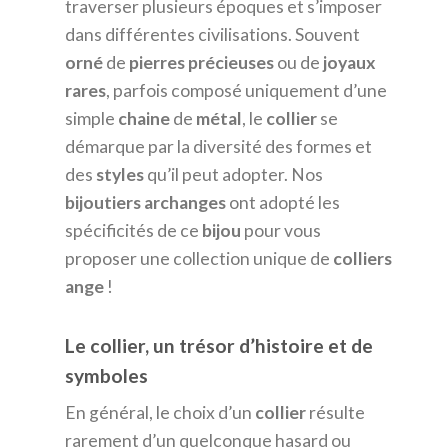
traverser plusieurs époques et s’imposer
dans différentes civilisations. Souvent
orné
de
pierres
précieuses
ou de
joyaux
rares
, parfois composé uniquement d’une
simple
chaine
de
métal
, le
collier
se
démarque par la diversité des formes et
des
styles
qu’il peut adopter. Nos
bijoutiers
archanges
ont adopté les
spécificités de ce
bijou
pour vous
proposer une collection unique de
colliers
ange
!
Le collier, un trésor d’histoire et de
symboles
En général, le choix d’un
collier
résulte
rarement d’un quelconque hasard ou