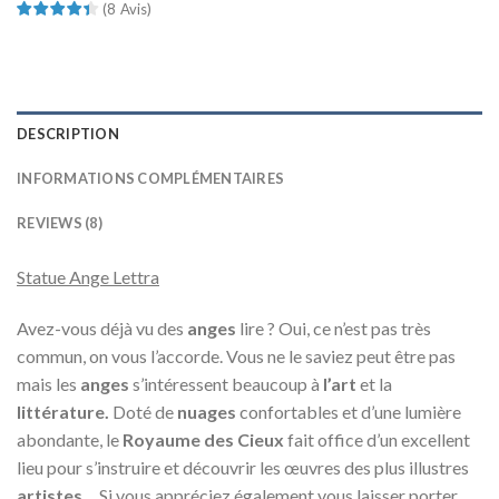
(
8
Avis
)
DESCRIPTION
INFORMATIONS COMPLÉMENTAIRES
REVIEWS (8)
Statue Ange Lettra
Avez-vous déjà vu des
anges
lire ? Oui, ce n’est pas très
commun, on vous l’accorde. Vous ne le saviez peut être pas
mais les
anges
s’intéressent beaucoup à
l’art
et la
littérature.
Doté de
nuages
confortables et d’une lumière
abondante, le
Royaume des Cieux
fait office d’un excellent
lieu pour s’instruire et découvrir les œuvres des plus illustres
artistes
… Si vous appréciez également vous laisser porter