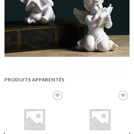
PRODUITS APPARENTÉS
Ajouter
Ajouter
à la liste
à la liste
d’envies
d’envies