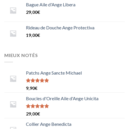
Bague Aile d'Ange Libera
29,00
€
Rideau de Douche Ange Protectiva
19,00
€
MIEUX NOTÉS
Patchs Ange Sancte Michael
Note
9,90
€
5.0000000000000000
sur 5
Boucles d'Oreille Aile d'Ange Unicita
Note
29,00
€
5.0000000000000000
sur 5
Collier Ange Benedicta