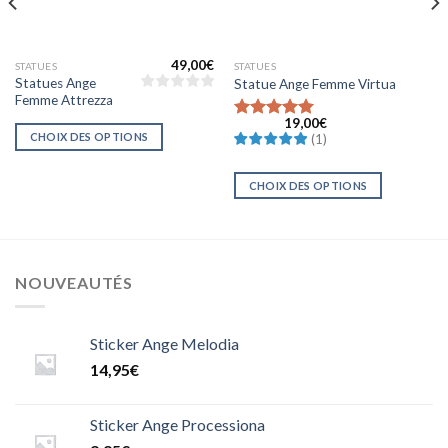
49,00
€
STATUES
STATUES
Statues Ange
Statue Ange Femme Virtua
Femme Attrezza
19,00
€
Note
CHOIX DES OPTIONS
(
1
)
5.0000000000000000
sur 5
CHOIX DES OPTIONS
NOUVEAUTÉS
Sticker Ange Melodia
14,95
€
Sticker Ange Processiona