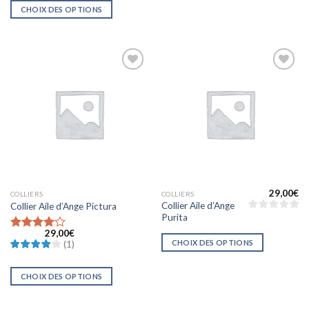
CHOIX DES OPTIONS
Ajouter
Ajouter
à la liste
à la liste
d’envies
d’envies
29,00
€
COLLIERS
COLLIERS
Collier Aile d’Ange
Collier Aile d’Ange Pictura
Purita
29,00
€
Note
4
CHOIX DES OPTIONS
(
1
)
sur 5
CHOIX DES OPTIONS