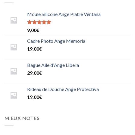
Moule Silicone Ange Platre Ventana
Note
9,00
€
5.0000000000000000
sur 5
Cadre Photo Ange Memoria
19,00
€
Bague Aile d'Ange Libera
29,00
€
Rideau de Douche Ange Protectiva
19,00
€
MIEUX NOTÉS