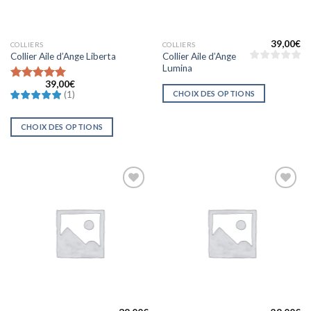
39,00
€
COLLIERS
COLLIERS
Collier Aile d’Ange
Collier Aile d’Ange Liberta
Lumina
39,00
€
Note
5
sur
CHOIX DES OPTIONS
(
1
)
5
CHOIX DES OPTIONS
Ajouter
Ajouter
à la liste
à la liste
d’envies
d’envies