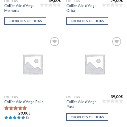
39,00
€
29,00
€
COLLIERS
COLLIERS
Collier Aile d’Ange
Collier Aile d’Ange
Memoria
Orba
CHOIX DES OPTIONS
CHOIX DES OPTIONS
Ajouter
Ajouter
à la liste
à la liste
d’envies
d’envies
39,00
€
COLLIERS
COLLIERS
Collier Aile d’Ange
Collier Aile d’Ange Palla
Para
29,00
€
Note
5
sur
CHOIX DES OPTIONS
(
2
)
5