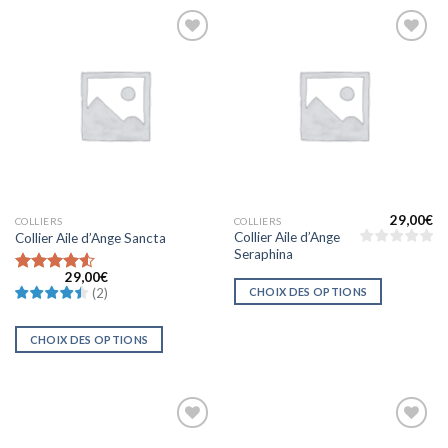
Ajouter
Ajouter
à la liste
à la liste
d’envies
d’envies
29,00
€
COLLIERS
COLLIERS
Collier Aile d’Ange
Collier Aile d’Ange Sancta
Seraphina
29,00
€
Note
4.5
CHOIX DES OPTIONS
(
2
)
sur 5
CHOIX DES OPTIONS
Ajouter
Ajouter