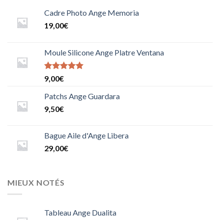
Cadre Photo Ange Memoria
19,00
€
Moule Silicone Ange Platre Ventana
Note
9,00
€
5.0000000000000000
sur 5
Patchs Ange Guardara
9,50
€
Bague Aile d'Ange Libera
29,00
€
MIEUX NOTÉS
Tableau Ange Dualita