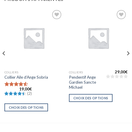
Ajouter
Ajouter
à la liste
à la liste
d’envies
d’envies
29,00
€
COLLIERS
COLLIERS
Pendentif Ange
Collier Aile d’Ange Sobria
Gardien Sancte
Michael
19,00
€
Note
4.5
(
2
)
sur 5
CHOIX DES OPTIONS
CHOIX DES OPTIONS