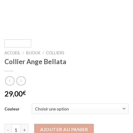
ACCUEIL
/
BIJOUX
/
COLLIERS
Collier Ange Bellata
29,00
€
Couleur
quantité de Collier Ange Bellata
AJOUTER AU PANIER