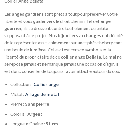
Collier Ange Bellata
Les
anges gardiens
sont prêts à tout pour préserver votre
liberté et vous guider vers le droit chemin. Tel cet
ange
guerrier,
ils se dressent contre tout élément ou entité
s’opposant à ce projet. Nos
bijoutiers archanges
ont décidé
de le représenter assis calmement sur une sphère hébergeant
une boule de
lumière.
Celle-ci est censée symboliser la
liberté
du propriétaire de ce
collier ange Bellata.
Le
mal
ne
se repose jamais et ne manque jamais une occasion d’agir. Il
est donc conseiller de toujours l’avoir attaché autour du cou.
Collection :
Collier ange
Métal :
Alliage de métal
Pierre :
Sans pierre
Coloris :
Argent
Longueur Chaine :
51 cm