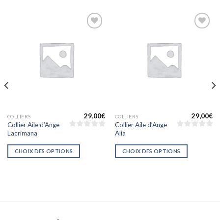
Ajouter
Ajouter
à la liste
à la liste
d’envies
d’envies
29,00
€
29,00
€
COLLIERS
COLLIERS
Collier Aile d’Ange
Collier Aile d’Ange
Lacrimana
Alia
CHOIX DES OPTIONS
CHOIX DES OPTIONS