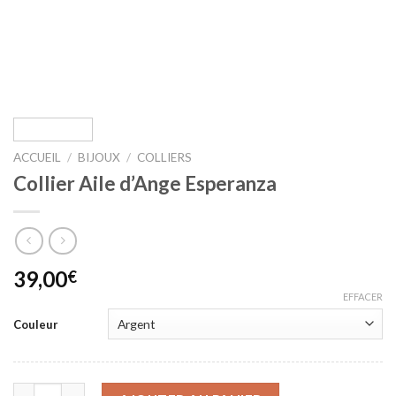
ACCUEIL
/
BIJOUX
/
COLLIERS
Collier Aile d’Ange Esperanza
39,00
€
EFFACER
Couleur
quantité de Collier Aile d'Ange Esperanza