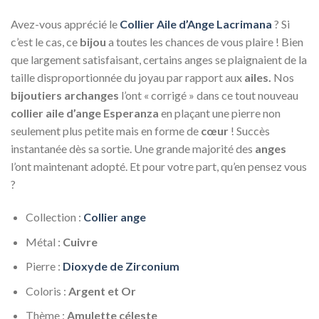
Avez-vous apprécié le
Collier Aile d’Ange Lacrimana
? Si
c’est le cas, ce
bijou
a toutes les chances de vous plaire ! Bien
que largement satisfaisant, certains anges se plaignaient de la
taille disproportionnée du joyau par rapport aux
ailes.
Nos
bijoutiers archanges
l’ont « corrigé » dans ce tout nouveau
collier aile d’ange Esperanza
en plaçant une pierre non
seulement plus petite mais en forme de
cœur
! Succès
instantanée dès sa sortie. Une grande majorité des
anges
l’ont maintenant adopté. Et pour votre part, qu’en pensez vous
?
Collection :
Collier ange
Métal :
Cuivre
Pierre :
Dioxyde de Zirconium
Coloris :
Argent et Or
Thème :
Amulette céleste