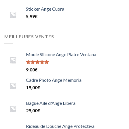
Sticker Ange Cuora
5,99
€
MEILLEURES VENTES
Moule Silicone Ange Platre Ventana
Note
9,00
€
5.0000000000000000
sur 5
Cadre Photo Ange Memoria
19,00
€
Bague Aile d'Ange Libera
29,00
€
Rideau de Douche Ange Protectiva