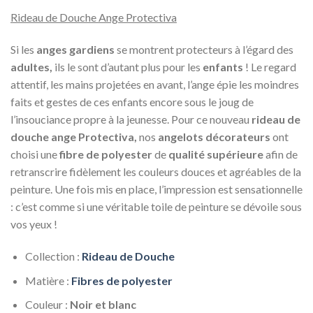
Rideau de Douche Ange Protectiva
Si les
anges gardiens
se montrent protecteurs à l’égard des
adultes,
ils le sont d’autant plus pour les
enfants
! Le regard
attentif, les mains projetées en avant, l’ange épie les moindres
faits et gestes de ces enfants encore sous le joug de
l’insouciance propre à la jeunesse. Pour ce nouveau
rideau de
douche ange Protectiva,
nos
angelots décorateurs
ont
choisi une
fibre de polyester
de
qualité supérieure
afin de
retranscrire fidèlement les couleurs douces et agréables de la
peinture. Une fois mis en place, l’impression est sensationnelle
: c’est comme si une véritable toile de peinture se dévoile sous
vos yeux !
Collection :
Rideau de Douche
Matière :
Fibres de polyester
Couleur :
Noir et blanc