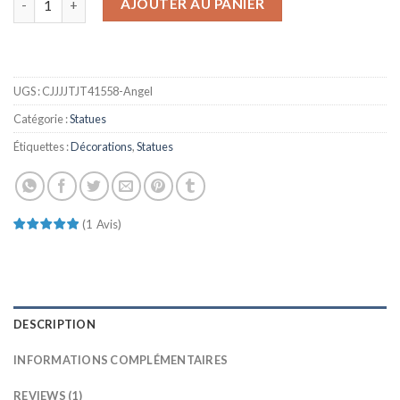
AJOUTER AU PANIER
UGS :
CJJJJTJT41558-Angel
Catégorie :
Statues
Étiquettes :
Décorations
,
Statues
(
1
Avis
)
DESCRIPTION
INFORMATIONS COMPLÉMENTAIRES
REVIEWS (1)