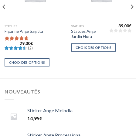
39,00
€
STATUES
STATUES
Statues Ange
Figurine Ange Sagitta
Jardin Flora
29,00
€
Note
CHOIX DES OPTIONS
(
2
)
4.5000000000000000
sur 5
CHOIX DES OPTIONS
NOUVEAUTÉS
Sticker Ange Melodia
14,95
€
Sticker Ange Processiona