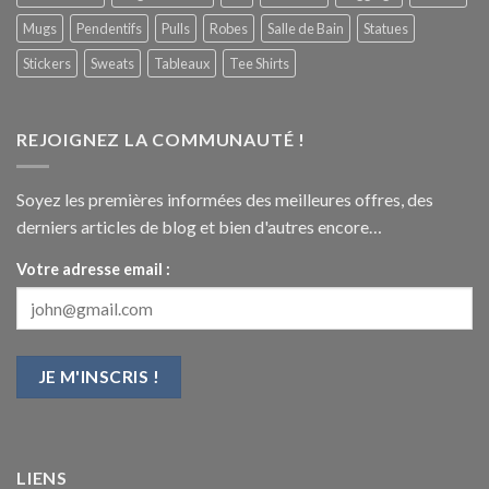
Mugs
Pendentifs
Pulls
Robes
Salle de Bain
Statues
Stickers
Sweats
Tableaux
Tee Shirts
REJOIGNEZ LA COMMUNAUTÉ !
Soyez les premières informées des meilleures offres, des
derniers articles de blog et bien d'autres encore…
Votre adresse email :
LIENS