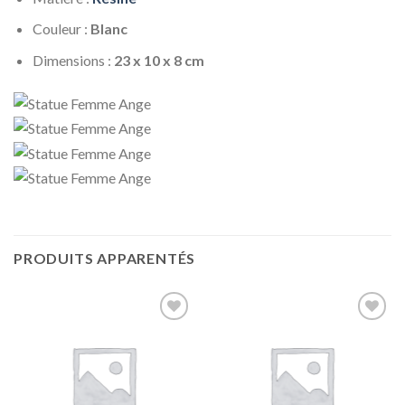
Couleur :
Blanc
Dimensions :
23 x 10 x 8 cm
PRODUITS APPARENTÉS
Ajouter
Ajouter
à la liste
à la liste
d’envies
d’envies