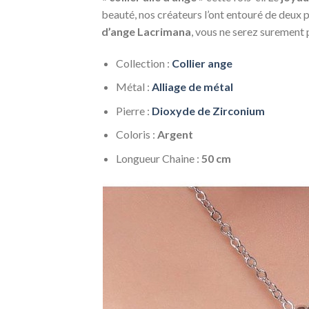
beauté, nos créateurs l’ont entouré de deux 
d’ange Lacrimana
, vous ne serez surement p
Collection :
Collier ange
Métal :
Alliage de métal
Pierre :
Dioxyde de Zirconium
Coloris :
Argent
Longueur Chaine :
50 cm