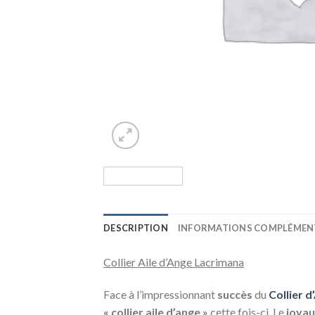
DESCRIPTION
INFORMATIONS COMPLÉMEN
Collier Aile d’Ange Lacrimana
Face à l’impressionnant
succès
du
Collier 
« collier aile d’ange »
cette fois-ci. Le
joyau