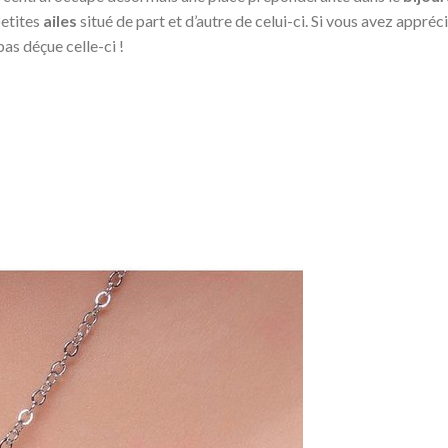
petites
ailes
situé de part et d’autre de celui-ci. Si vous avez appré
as déçue celle-ci !