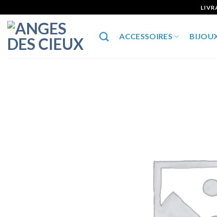
Skip
LIVR
to
content
ACCESSOIRES
BIJOU