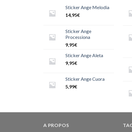
Sticker Ange Melodia
14,95
€
Sticker Ange
Processiona
9,95
€
Sticker Ange Aleta
9,95
€
Sticker Ange Cuora
5,99
€
A PROPOS
TA