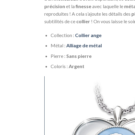
précision
et la
finesse
avec laquelle le
méta
reproduites ! A cela s’ajoute les détails des
p
subtilités de ce
collier
! On vous laisse le so
Collection :
Collier ange
Métal :
Alliage de métal
Pierre :
Sans pierre
Coloris :
Argent