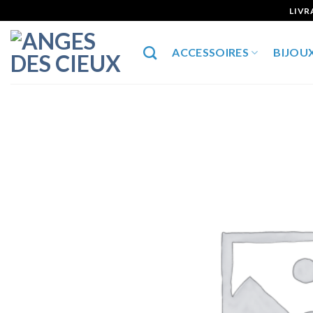
Skip
LIVR
to
content
ACCESSOIRES
BIJOU