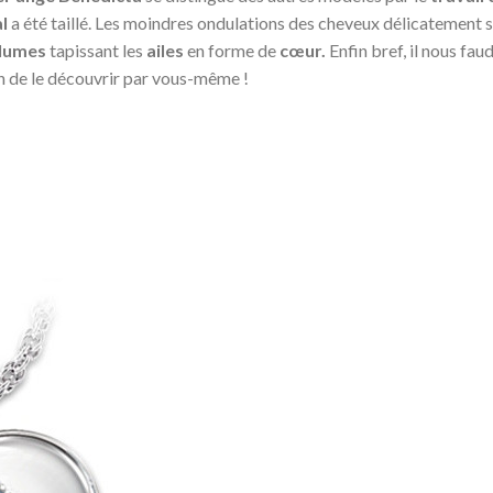
l
a été taillé. Les moindres ondulations des cheveux délicatement s
lumes
tapissant les
ailes
en forme de
cœur.
Enfin bref, il nous fau
in de le découvrir par vous-même !