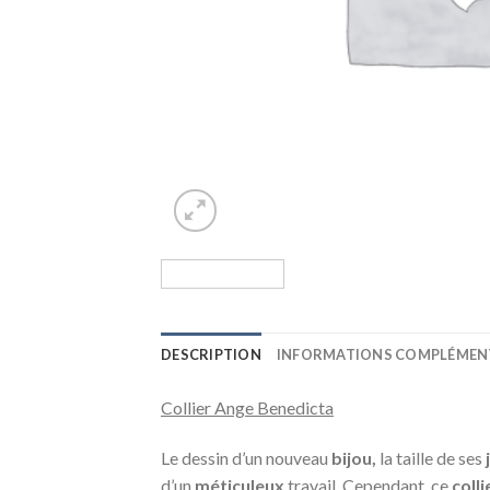
DESCRIPTION
INFORMATIONS COMPLÉMEN
Collier Ange Benedicta
Le dessin d’un nouveau
bijou,
la taille de ses
d’un
méticuleux
travail. Cependant, ce
coll