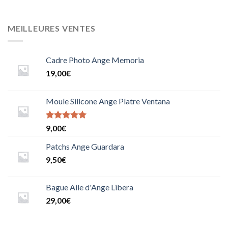
MEILLEURES VENTES
Cadre Photo Ange Memoria
19,00
€
Moule Silicone Ange Platre Ventana
Note
9,00
€
5.0000000000000000
sur 5
Patchs Ange Guardara
9,50
€
Bague Aile d'Ange Libera
29,00
€