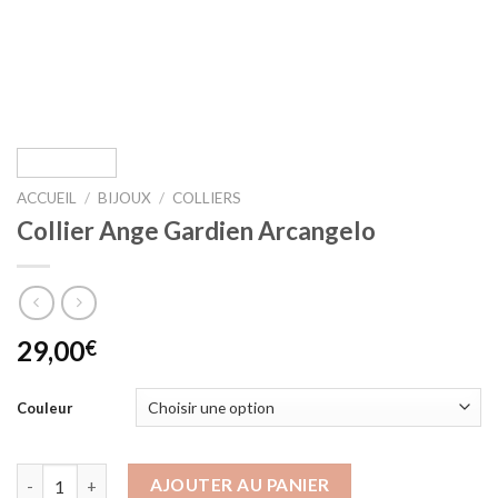
ACCUEIL
/
BIJOUX
/
COLLIERS
Collier Ange Gardien Arcangelo
29,00
€
Couleur
quantité de Collier Ange Gardien Arcangelo
AJOUTER AU PANIER