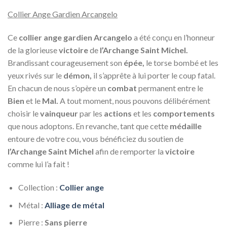
Collier Ange Gardien Arcangelo
Ce
collier ange gardien Arcangelo
a été conçu en l’honneur
de la glorieuse
victoire
de
l’Archange Saint Michel.
Brandissant courageusement son
épée,
le torse bombé et les
yeux rivés sur le
démon,
il s’apprête à lui porter le coup fatal.
En chacun de nous s’opère un
combat
permanent entre le
Bien
et le
Mal.
A tout moment, nous pouvons délibérément
choisir le
vainqueur
par les
actions
et les
comportements
que nous adoptons. En revanche, tant que cette
médaille
entoure de votre cou, vous bénéficiez du soutien de
l’Archange Saint Michel
afin de remporter la
victoire
comme lui l’a fait !
Collection :
Collier ange
Métal :
Alliage de métal
Pierre :
Sans pierre