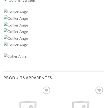
Coloris :
Argent
PRODUITS APPARENTÉS
Ajouter
Ajouter
à la liste
à la liste
d’envies
d’envies