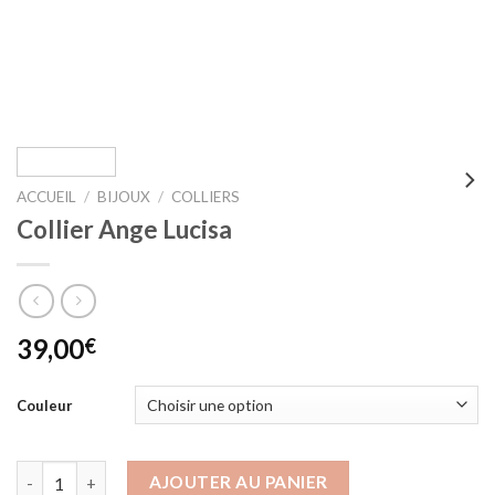
ACCUEIL
/
BIJOUX
/
COLLIERS
Collier Ange Lucisa
39,00
€
Couleur
quantité de Collier Ange Lucisa
AJOUTER AU PANIER