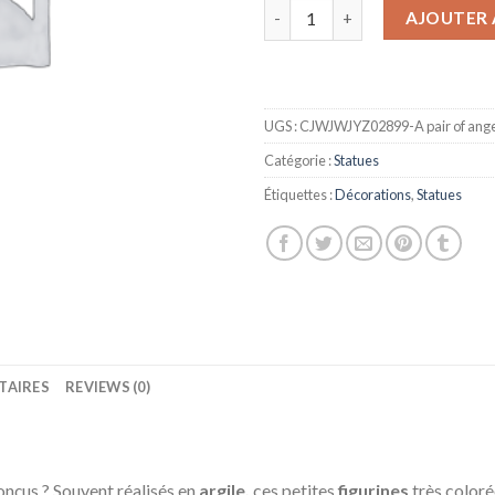
quantité de Statues Ange San
AJOUTER 
UGS :
CJWJWJYZ02899-A pair of ange
Catégorie :
Statues
Étiquettes :
Décorations
,
Statues
TAIRES
REVIEWS (0)
onçus ? Souvent réalisés en
argile,
ces petites
figurines
très coloré