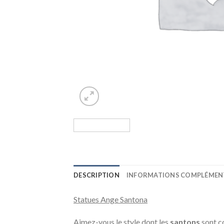
DESCRIPTION
INFORMATIONS COMPLÉMEN
Statues Ange Santona
Aimez-vous le style dont les
santons
sont c