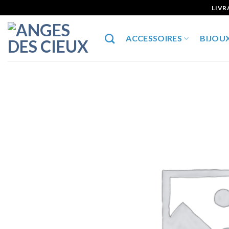
Skip
LIVR
to
content
ACCESSOIRES
BIJOU