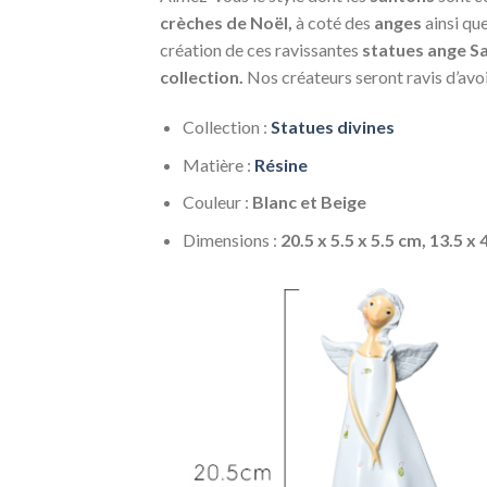
crèches de Noël,
à coté des
anges
ainsi qu
création de ces ravissantes
statues ange S
collection.
Nos créateurs seront ravis d’avoi
Collection :
Statues divines
Matière :
Résine
Couleur :
Blanc et Beige
Dimensions :
20.5 x 5.5 x 5.5 cm, 13.5 x 